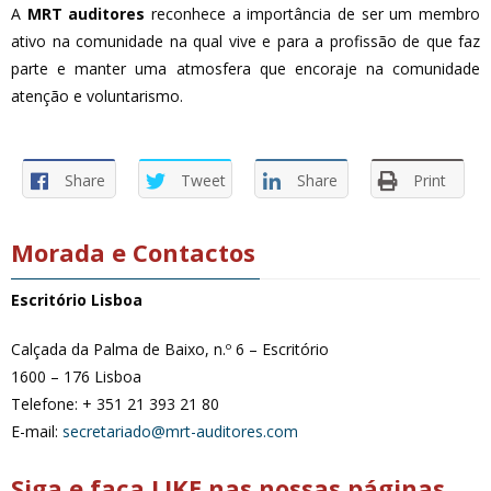
A
MRT auditores
reconhece a importância de ser um membro
ativo na comunidade na qual vive e para a profissão de que faz
parte e manter uma atmosfera que encoraje na comunidade
atenção e voluntarismo.
Share
Tweet
Share
Print
Morada e Contactos
Escritório Lisboa
Calçada da Palma de Baixo, n.º 6 – Escritório
1600 – 176 Lisboa
Telefone: + 351 21 393 21 80
E-mail:
secretariado@mrt-auditores.com
Siga e faça LIKE nas nossas páginas