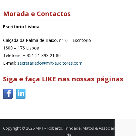
Morada e Contactos
Escritório Lisboa
Calçada da Palma de Baixo, n.º 6 – Escritório
1600 – 176 Lisboa
Telefone: + 351 21 393 21 80
E-mail:
secretariado@mrt-auditores.com
Siga e faça LIKE nas nossas páginas
Copyright © 2026
MRT – Roberto, Trindade, Matos & Associados, SROC,
Lda