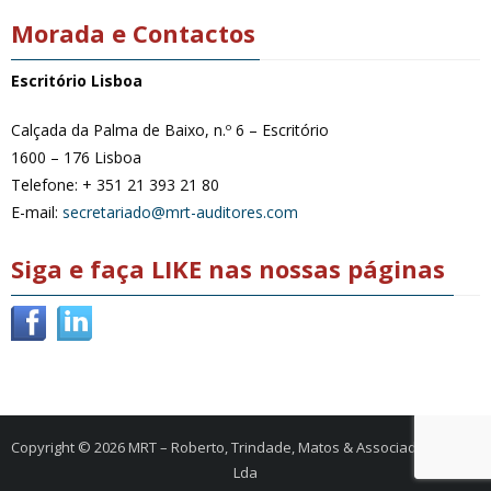
Morada e Contactos
Escritório Lisboa
Calçada da Palma de Baixo, n.º 6 – Escritório
1600 – 176 Lisboa
Telefone: + 351 21 393 21 80
E-mail:
secretariado@mrt-auditores.com
Siga e faça LIKE nas nossas páginas
Copyright © 2026
MRT – Roberto, Trindade, Matos & Associados, SROC,
Lda