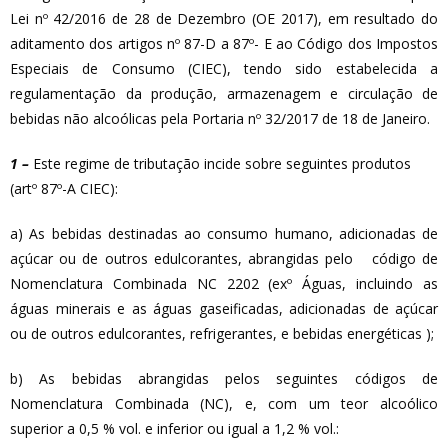
Lei nº 42/2016 de 28 de Dezembro (OE 2017), em resultado do
aditamento dos artigos nº 87-D a 87º- E ao Código dos Impostos
Especiais de Consumo (CIEC), tendo sido estabelecida a
regulamentação da produção, armazenagem e circulação de
bebidas não alcoólicas pela Portaria nº 32/2017 de 18 de Janeiro.
1 –
Este regime de tributação incide sobre seguintes produtos
(artº 87º-A CIEC):
a) As bebidas destinadas ao consumo humano, adicionadas de
açúcar ou de outros edulcorantes, abrangidas pelo código de
Nomenclatura Combinada NC 2202 (exº Águas, incluindo as
águas minerais e as águas gaseificadas, adicionadas de açúcar
ou de outros edulcorantes, refrigerantes, e bebidas energéticas );
b) As bebidas abrangidas pelos seguintes códigos de
Nomenclatura Combinada (NC), e, com um teor alcoólico
superior a 0,5 % vol. e inferior ou igual a 1,2 % vol.: