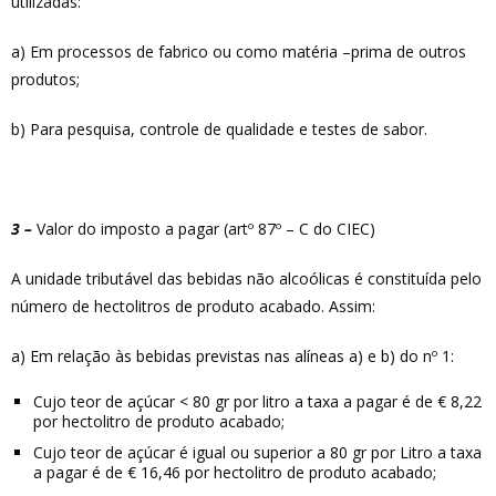
utilizadas:
a) Em processos de fabrico ou como matéria –prima de outros
produtos;
b) Para pesquisa, controle de qualidade e testes de sabor.
3 –
Valor do imposto a pagar (artº 87º – C do CIEC)
A unidade tributável das bebidas não alcoólicas é constituída pelo
número de hectolitros de produto acabado. Assim:
a) Em relação às bebidas previstas nas alíneas a) e b) do nº 1:
Cujo teor de açúcar < 80 gr por litro a taxa a pagar é de € 8,22
por hectolitro de produto acabado;
Cujo teor de açúcar é igual ou superior a 80 gr por Litro a taxa
a pagar é de € 16,46 por hectolitro de produto acabado;